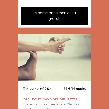
Je commence mon essai
gratuit
Trimestriel (-10%)
73 €/trimestre
IDEAL POUR AVOIR DES RESULTATS
1 paiement maintenant de 73€ puis