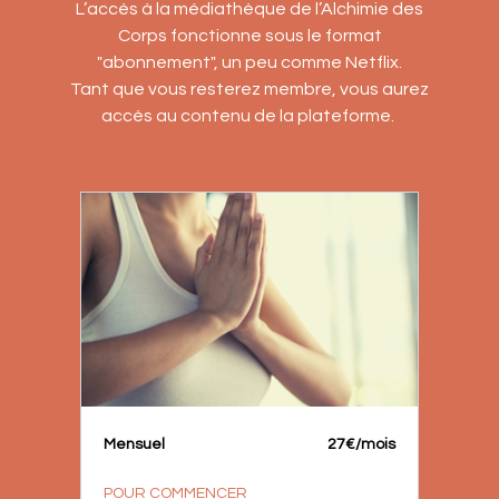
L’accès à la médiathèque de l’Alchimie des
Corps fonctionne sous le format
"abonnement", un peu comme Netflix.
Tant que vous resterez membre, vous aurez
accès au contenu de la plateforme.
Mensuel
27€/mois
POUR COMMENCER