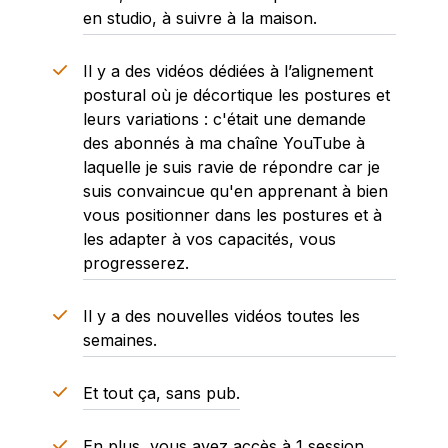
en studio, à suivre à la maison.
Il y a des
vidéos dédiées à l’alignement
postural
où je décortique les postures et
leurs variations : c'était une demande
des abonnés à ma chaîne YouTube à
laquelle je suis ravie de répondre car je
suis convaincue qu'en apprenant à bien
vous positionner dans les postures et à
les adapter à vos capacités, vous
progresserez.
Il y a des nouvelles vidéos toutes les
semaines.
Et tout ça,
sans pub.
En plus, vous avez accès à
1 session