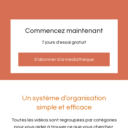
Commencez maintenant
7 jours d'essai gratuit
S'abonner à la médiathèque
Un système d’organisation
simple et efficace
Toutes les vidéos sont regroupées par catégories
pour vous aider à trouver ce que vous cherchez.