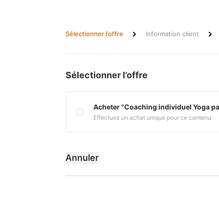
Sélectionner l’offre
Information client
Sélectionner l’offre
Effectuez un achat unique pour ce contenu
Annuler